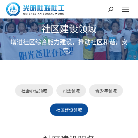
搜
索：
社区建设领域
增进社区综合能力建设，推动社区和谐，安
定。
社会心理领域
司法领域
青少年领域
社区建设领域