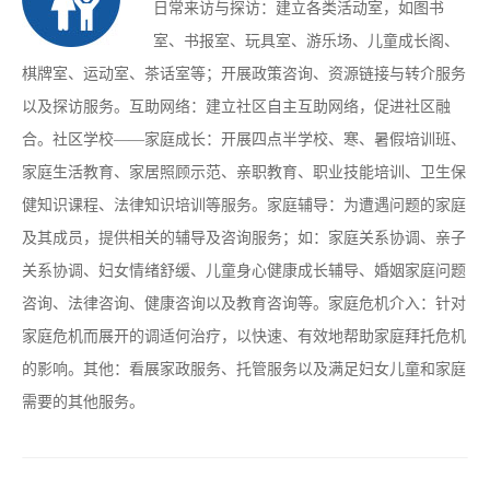
日常来访与探访：建立各类活动室，如图书
室、书报室、玩具室、游乐场、儿童成长阁、
棋牌室、运动室、茶话室等；开展政策咨询、资源链接与转介服务
以及探访服务。互助网络：建立社区自主互助网络，促进社区融
合。社区学校——家庭成长：开展四点半学校、寒、暑假培训班、
家庭生活教育、家居照顾示范、亲职教育、职业技能培训、卫生保
健知识课程、法律知识培训等服务。家庭辅导：为遭遇问题的家庭
及其成员，提供相关的辅导及咨询服务；如：家庭关系协调、亲子
关系协调、妇女情绪舒缓、儿童身心健康成长辅导、婚姻家庭问题
咨询、法律咨询、健康咨询以及教育咨询等。家庭危机介入：针对
家庭危机而展开的调适何治疗，以快速、有效地帮助家庭拜托危机
的影响。其他：看展家政服务、托管服务以及满足妇女儿童和家庭
需要的其他服务。