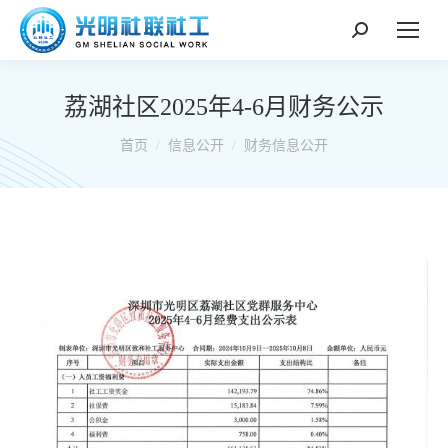
搜
索：
荔湖社区2025年4-6月财务公示
你在这里：
首页
信息公开
财务信息公开