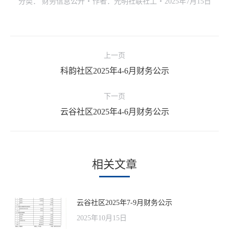
分类：
财务信息公开
作者：
光明社联社工
2025年7月15日
文
上一页
章
科韵社区2025年4-6月财务公示
上
导
一
航
下一页
文
云谷社区2025年4-6月财务公示
下
章：
一
文
章：
相关文章
云谷社区2025年7-9月财务公示
2025年10月15日