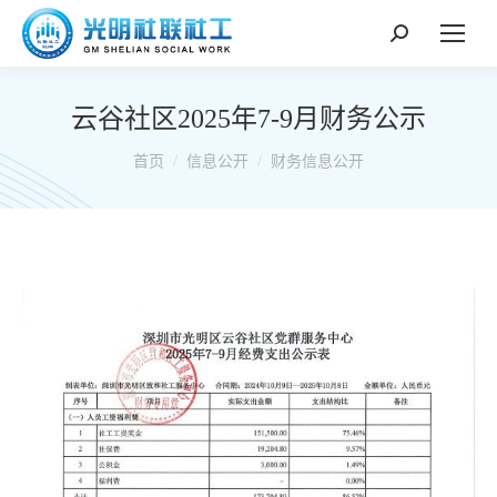
搜
索：
云谷社区2025年7-9月财务公示
你在这里：
首页
信息公开
财务信息公开