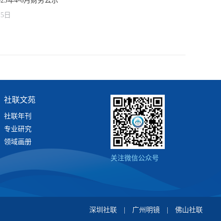
25年4-6月财务公示
15日
社联文苑
社联年刊
专业研究
领域画册
关注微信公众号
深圳社联
|
广州明镜
|
佛山社联