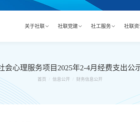
关于社联
社联党建
社工服务
社联资
社会心理服务项目2025年2-4月经费支出公
你在这里：
首页
信息公开
财务信息公开