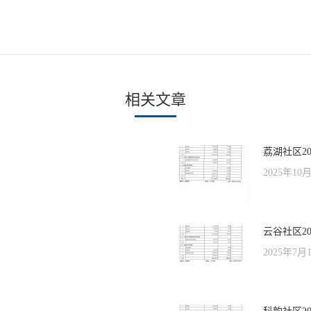
下
一
文
章：
相关文章
荔湖社区20
2025年10
云谷社区20
2025年7月