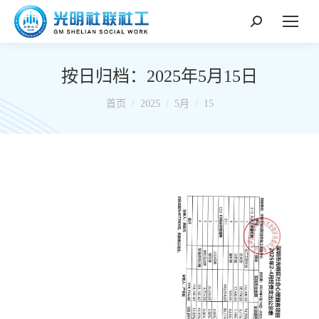
搜
索：
按日归档：
2025年5月15日
你在这里：
首页
2025
5月
15